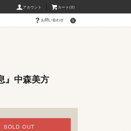
アカウント
カート(0)
お問い合わせ
息』中森美方
SOLD OUT