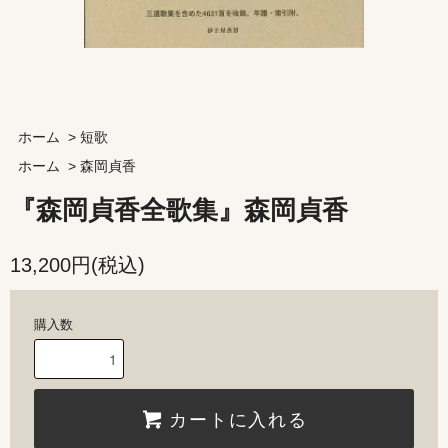
ホーム
>
短歌
ホーム
>
森岡貞香
『森岡貞香全歌集』森岡貞香
13,200円(税込)
購入数
カートに入れる