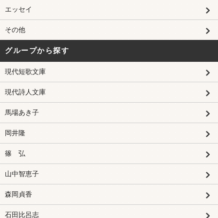
エッセイ
その他
グループから探す
現代短歌文庫
現代詩人文庫
馬場あき子
岡井隆
篠 弘
山中智恵子
森岡貞香
石田比呂志