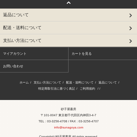
返品について
配送・送料について
支払い方法について
マイアカウント
カートを見る
お問い合わせ
ホーム
/
支払い方法について
/
配送・送料について
/
返品について
/
特定商取引法に基づく表記
/
ご利用規約
/ /
砂子屋書房
〒101-0047 東京都千代田区内神田3-4-7
TEL : 03-3256-4708 / FAX : 03-3256-4707
info@sunagoya.com
Copyright(c)砂子屋書房 All rights reserved.