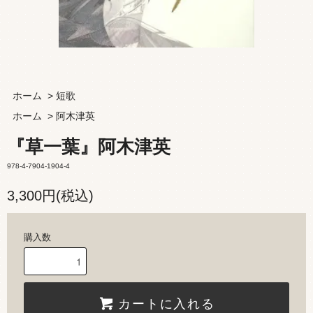
ホーム
>
短歌
ホーム
>
阿木津英
『草一葉』阿木津英
978-4-7904-1904-4
3,300円(税込)
購入数
カートに入れる