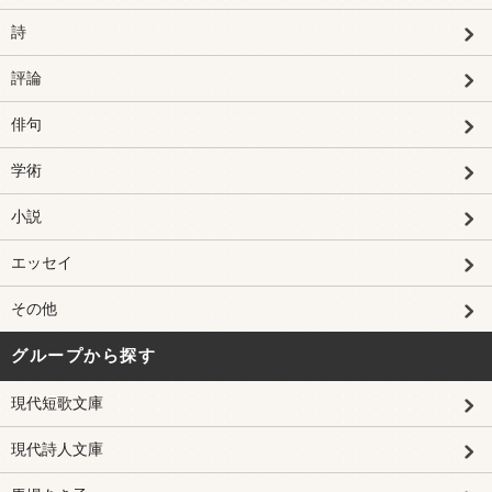
詩
評論
俳句
学術
小説
エッセイ
その他
グループから探す
現代短歌文庫
現代詩人文庫