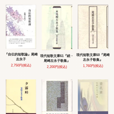
『自伝的短歌論』尾崎
現代短歌文庫60『尾崎
現代短歌文庫61『続・
左永子
左永子歌集』
尾崎左永子歌集』
2,750円(税込)
1,760円(税込)
2,200円(税込)