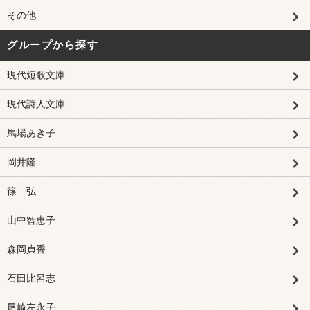
その他
グループから探す
現代短歌文庫
現代詩人文庫
馬場あき子
岡井隆
篠 弘
山中智恵子
森岡貞香
石田比呂志
尾崎左永子