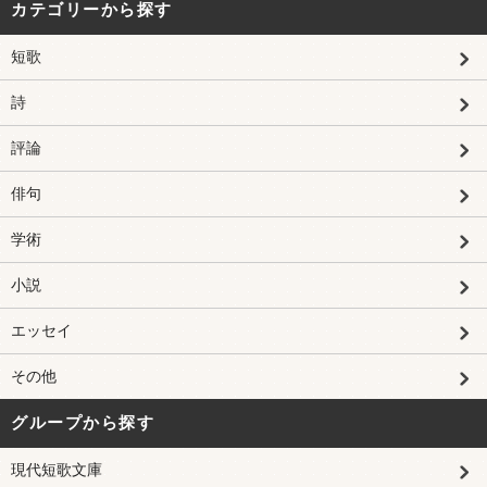
カテゴリーから探す
短歌
詩
評論
俳句
学術
小説
エッセイ
その他
グループから探す
現代短歌文庫