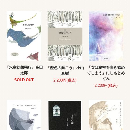
『氷室幻想飛行』高田
『女は秘密を歩き始め
『橙色の向こう』小山
太郎
てしまう』にしもとめ
直樹
ぐみ
SOLD OUT
2,200円(税込)
2,200円(税込)