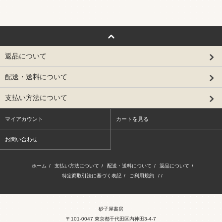
返品について
配送・送料について
支払い方法について
マイアカウント
カートを見る
お問い合わせ
ホーム
/
支払い方法について
/
配送・送料について
/
返品について
/
特定商取引法に基づく表記
/
ご利用規約
/ /
砂子屋書房
〒101-0047 東京都千代田区内神田3-4-7