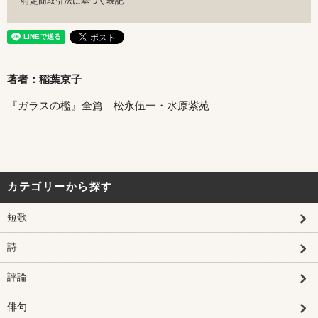
特定商取引法に基づく表記
著者：稲葉京子
『ガラスの檻』全篇 松永伍一・水原紫苑
カテゴリーから探す
短歌
詩
評論
俳句