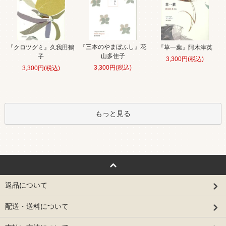
『三本のやまぼふし』花
『クロツグミ』久我田鶴
『草一葉』阿木津英
山多佳子
子
3,300円(税込)
3,300円(税込)
3,300円(税込)
もっと見る
返品について
配送・送料について