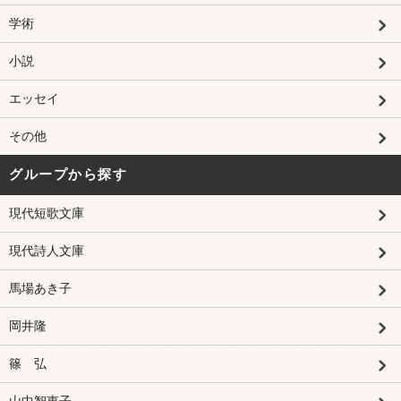
学術
小説
エッセイ
その他
グループから探す
現代短歌文庫
現代詩人文庫
馬場あき子
岡井隆
篠 弘