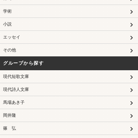
学術
小説
エッセイ
その他
グループから探す
現代短歌文庫
現代詩人文庫
馬場あき子
岡井隆
篠 弘