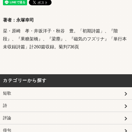
著者：永塚幸司
栞・原崎 孝・井坂洋子・秋谷 豊。「初期詩篇」、『階
段』、『果糖架橋』、『梁塵』、『磁気のフズリナ』「単行本
未収録詩篇」計260篇収録。菊判736頁
カテゴリーから探す
短歌
詩
評論
俳句