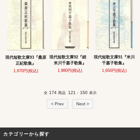
現代短歌文庫92『続
現代短歌文庫91『米川
現代短歌文庫93『桑原
米川千嘉子歌集』
千嘉子歌集』
正紀歌集』
1,980円(税込)
1,650円(税込)
1,870円(税込)
174
121
150
全
商品
-
表示
< Prev
Next >
カテゴリーから探す