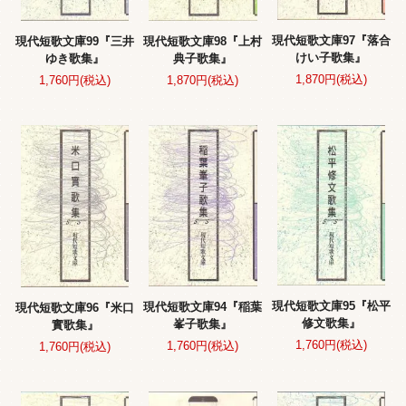
現代短歌文庫97『落合
現代短歌文庫99『三井
現代短歌文庫98『上村
けい子歌集』
ゆき歌集』
典子歌集』
1,870円(税込)
1,760円(税込)
1,870円(税込)
現代短歌文庫95『松平
現代短歌文庫94『稲葉
現代短歌文庫96『米口
修文歌集』
峯子歌集』
實歌集』
1,760円(税込)
1,760円(税込)
1,760円(税込)