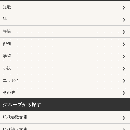
短歌
詩
評論
俳句
学術
小説
エッセイ
その他
グループから探す
現代短歌文庫
現代詩人文庫