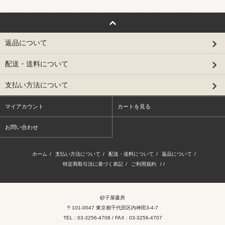
返品について
配送・送料について
支払い方法について
マイアカウント
カートを見る
お問い合わせ
ホーム
/
支払い方法について
/
配送・送料について
/
返品について
/
特定商取引法に基づく表記
/
ご利用規約
/ /
砂子屋書房
〒101-0047 東京都千代田区内神田3-4-7
TEL : 03-3256-4708 / FAX : 03-3256-4707