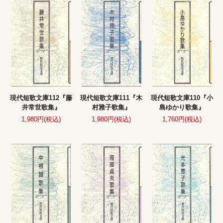
現代短歌文庫112『藤
現代短歌文庫111『木
現代短歌文庫110『小
井常世歌集』
村雅子歌集』
島ゆかり歌集』
1,980円(税込)
1,980円(税込)
1,760円(税込)