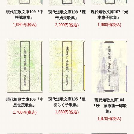
現代短歌文庫109『中
現代短歌文庫107『光
現代短歌文庫108『雁
根誠歌集』
本恵子歌集』
部貞夫歌集』
1,980円(税込)
1,980円(税込)
2,200円(税込)
現代短歌文庫105『遠
現代短歌文庫106『小
現代短歌文庫104
役らく子歌集』
黒世茂歌集』
『続 藤原龍一郎歌
集』
1,650円(税込)
1,760円(税込)
1,870円(税込)