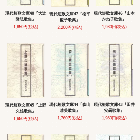
現代短歌文庫48『大辻
現代短歌文庫46『山本
現代短歌文庫47『松平
隆弘歌集』
かね子歌集』
盟子歌集』
1,650円(税込)
1,980円(税込)
2,200円(税込)
現代短歌文庫44『森山
現代短歌文庫43『田井
現代短歌文庫45『上野
晴美歌集』
安曇歌集』
久雄歌集』
1,760円(税込)
1,980円(税込)
1,650円(税込)