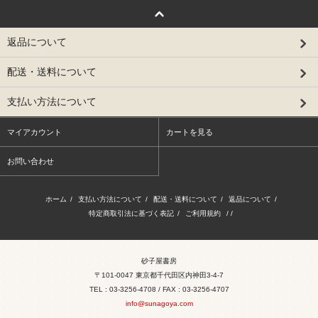
返品について
配送・送料について
支払い方法について
マイアカウント
カートを見る
お問い合わせ
ホーム
/
支払い方法について
/
配送・送料について
/
返品について
/
特定商取引法に基づく表記
/
ご利用規約
/ /
砂子屋書房
〒101-0047 東京都千代田区内神田3-4-7
TEL : 03-3256-4708 / FAX : 03-3256-4707
info@sunagoya.com