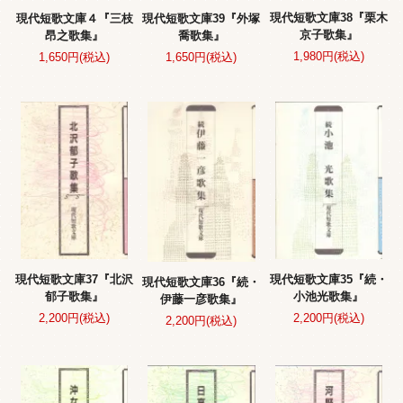
現代短歌文庫38『栗木
現代短歌文庫４『三枝
現代短歌文庫39『外塚
京子歌集』
昂之歌集』
喬歌集』
1,980円(税込)
1,650円(税込)
1,650円(税込)
現代短歌文庫37『北沢
現代短歌文庫35『続・
現代短歌文庫36『続・
郁子歌集』
小池光歌集』
伊藤一彦歌集』
2,200円(税込)
2,200円(税込)
2,200円(税込)