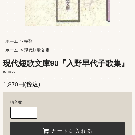
ホーム
>
短歌
ホーム
>
現代短歌文庫
現代短歌文庫90『入野早代子歌集』
bunko90
1,870円(税込)
購入数
カートに入れる