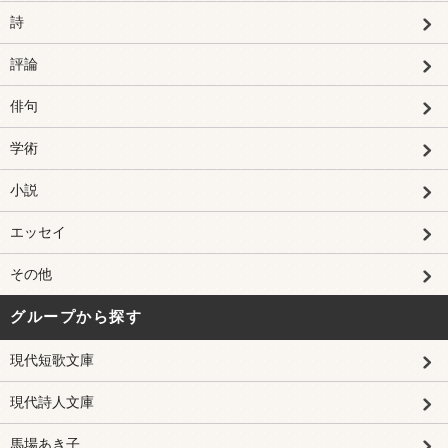
詩
評論
俳句
学術
小説
エッセイ
その他
グループから探す
現代短歌文庫
現代詩人文庫
馬場あき子