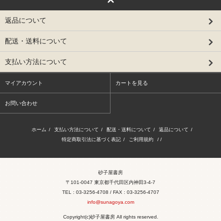
返品について
配送・送料について
支払い方法について
マイアカウント
カートを見る
お問い合わせ
ホーム
/
支払い方法について
/
配送・送料について
/
返品について
/
特定商取引法に基づく表記
/
ご利用規約
/ /
砂子屋書房
〒101-0047 東京都千代田区内神田3-4-7
TEL : 03-3256-4708 / FAX : 03-3256-4707
info@sunagoya.com
Copyright(c)砂子屋書房 All rights reserved.