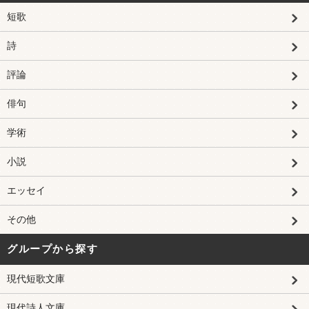
短歌
詩
評論
俳句
学術
小説
エッセイ
その他
グループから探す
現代短歌文庫
現代詩人文庫