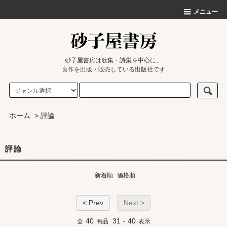
メニュー
砂子屋書房は歌集・詩集を中心に、
良作を出版・販売している出版社です
ホーム
>
評論
評論
新着順
価格順
< Prev
Next >
40
31
40
全
商品
-
表示