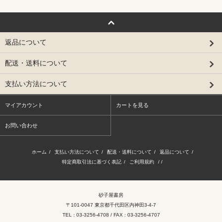
返品について
配送・送料について
支払い方法について
マイアカウント
カートを見る
お問い合わせ
ホーム
/
支払い方法について
/
配送・送料について
/
返品について
/
特定商取引法に基づく表記
/
ご利用規約
/ /
砂子屋書房
〒101-0047 東京都千代田区内神田3-4-7
TEL : 03-3256-4708 / FAX : 03-3256-4707