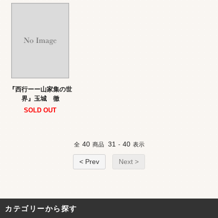
『西行ーー山家集の世
界』玉城 徹
SOLD OUT
40
31
40
全
商品
-
表示
< Prev
Next >
カテゴリーから探す