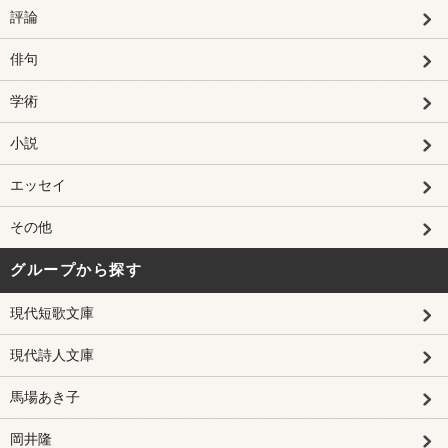
評論
俳句
学術
小説
エッセイ
その他
グループから探す
現代短歌文庫
現代詩人文庫
馬場あき子
岡井隆