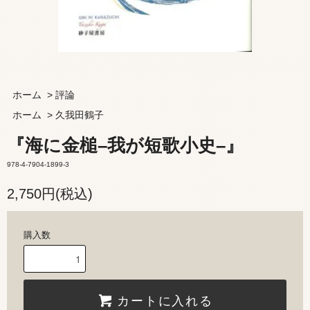
ホーム
>
評論
ホーム
>
久我田鶴子
『海に金槌–我が短歌小史–』
978-4-7904-1899-3
2,750円(税込)
購入数
カートに入れる