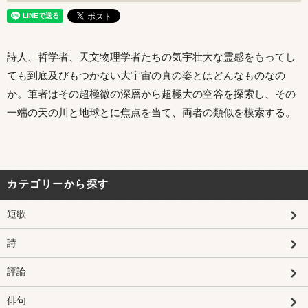
詩人、哲学者、天文物理学者たちの気宇壮大な霊感をもってし
ても到底及びもつかない大宇宙の真の姿とはどんなものなの
か。筆者はその超極微の深層から超極大の空谷を探索し、その
一端の天の川と地球とに焦点を当て、両者の類似を模索する。
カテゴリーから探す
短歌
詩
評論
俳句