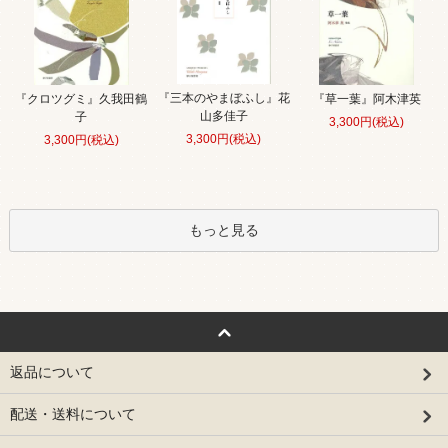
『三本のやまぼふし』花
『クロツグミ』久我田鶴
『草一葉』阿木津英
山多佳子
子
3,300円(税込)
3,300円(税込)
3,300円(税込)
もっと見る
返品について
配送・送料について