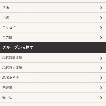
学術
小説
エッセイ
その他
グループから探す
現代短歌文庫
現代詩人文庫
馬場あき子
岡井隆
篠 弘