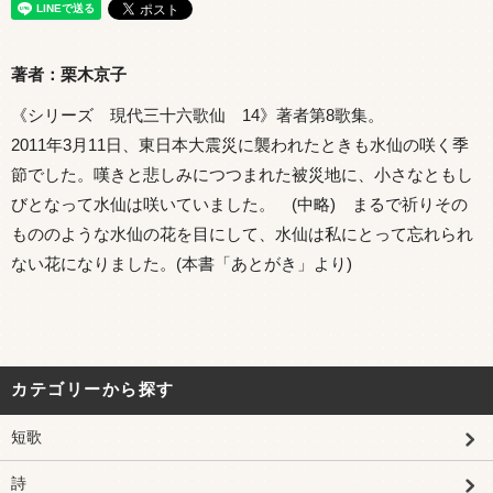
著者：栗木京子
《シリーズ 現代三十六歌仙 14》著者第8歌集。
2011年3月11日、東日本大震災に襲われたときも水仙の咲く季
節でした。嘆きと悲しみにつつまれた被災地に、小さなともし
びとなって水仙は咲いていました。 (中略) まるで祈りその
もののような水仙の花を目にして、水仙は私にとって忘れられ
ない花になりました。(本書「あとがき」より)
カテゴリーから探す
短歌
詩