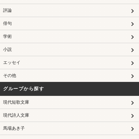
評論
俳句
学術
小説
エッセイ
その他
グループから探す
現代短歌文庫
現代詩人文庫
馬場あき子