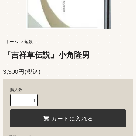
ホーム
>
短歌
『吉祥草伝説』小角隆男
3,300円(税込)
購入数
カートに入れる