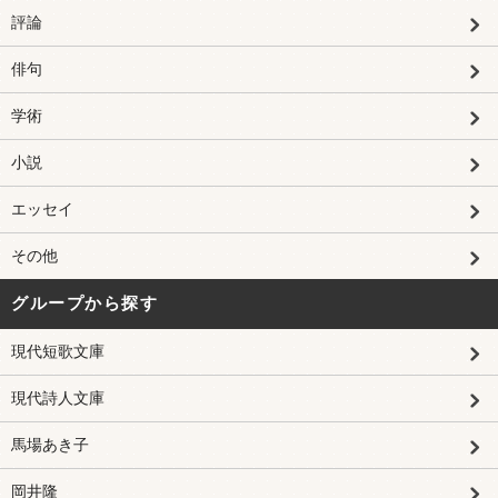
評論
俳句
学術
小説
エッセイ
その他
グループから探す
現代短歌文庫
現代詩人文庫
馬場あき子
岡井隆