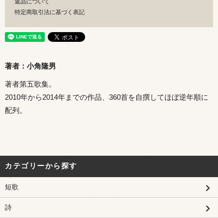
返品について
特定商取引法に基づく表記
著者：小角隆男
著者第五歌集。
2010年から2014年までの作品、360首を自撰してほぼ逆年順に
配列。
カテゴリーから探す
短歌
詩