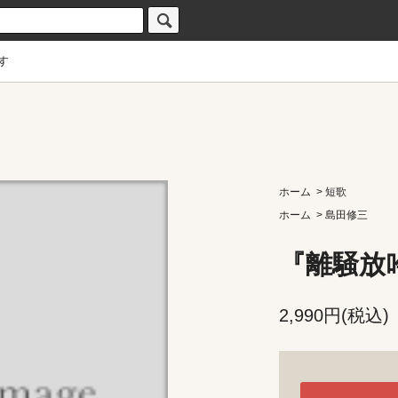
す
ホーム
>
短歌
ホーム
>
島田修三
『離騒放
2,990円(税込)