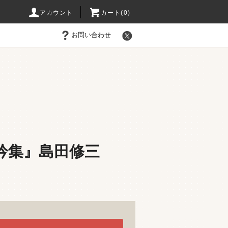
アカウント
カート(0)
お問い合わせ
吟集』島田修三