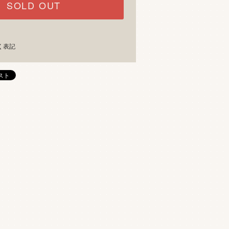
SOLD OUT
く表記