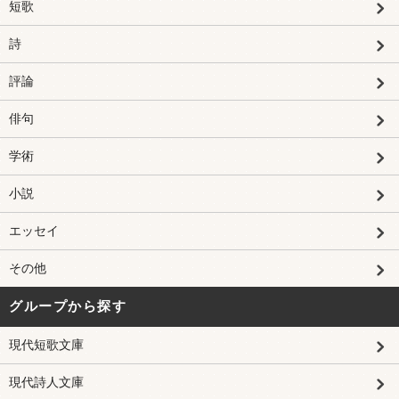
短歌
詩
評論
俳句
学術
小説
エッセイ
その他
グループから探す
現代短歌文庫
現代詩人文庫