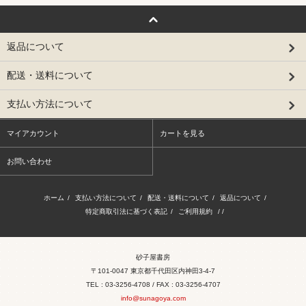
返品について
配送・送料について
支払い方法について
マイアカウント
カートを見る
お問い合わせ
ホーム
/
支払い方法について
/
配送・送料について
/
返品について
/
特定商取引法に基づく表記
/
ご利用規約
/ /
砂子屋書房
〒101-0047 東京都千代田区内神田3-4-7
TEL : 03-3256-4708 / FAX : 03-3256-4707
info@sunagoya.com