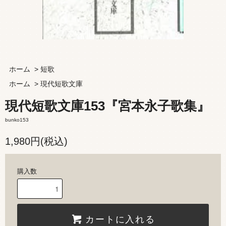
ホーム
>
短歌
ホーム
>
現代短歌文庫
現代短歌文庫153『宮本永子歌集』
bunko153
1,980円(税込)
購入数
カートに入れる