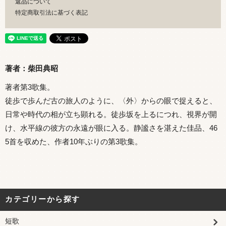
返品について
特定商取引法に基づく表記
著者：柴田典昭
著者第3歌集。
徒歩で歩んだ古の旅人のように、〈外〉からの眼で捉えると、
日常や時代の相が立ち顕れる。徒歩坂を上るにつれ、視界が開
け、水平線の彼方の永遠が眼に入る。静謐さを湛えた佳品、46
5首を収めた、作者10年ぶりの第3歌集。
カテゴリーから探す
短歌