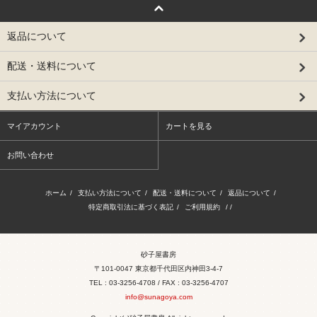
返品について
配送・送料について
支払い方法について
マイアカウント
カートを見る
お問い合わせ
ホーム
/
支払い方法について
/
配送・送料について
/
返品について
/
特定商取引法に基づく表記
/
ご利用規約
/ /
砂子屋書房
〒101-0047 東京都千代田区内神田3-4-7
TEL : 03-3256-4708 / FAX : 03-3256-4707
info@sunagoya.com