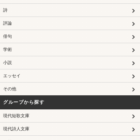
詩
評論
俳句
学術
小説
エッセイ
その他
グループから探す
現代短歌文庫
現代詩人文庫