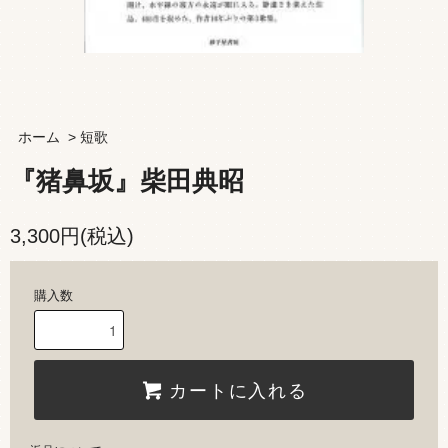
ホーム
>
短歌
『猪鼻坂』柴田典昭
3,300円(税込)
購入数
カートに入れる