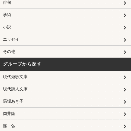
俳句
学術
小説
エッセイ
その他
グループから探す
現代短歌文庫
現代詩人文庫
馬場あき子
岡井隆
篠 弘