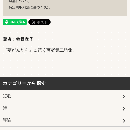
返品について
特定商取引法に基づく表記
著者：牧野孝子
『夢だんだら』に続く著者第二詩集。
カテゴリーから探す
短歌
詩
評論