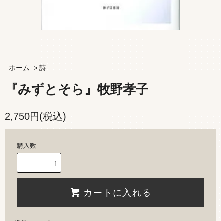
ホーム
>
詩
『みずとそら』牧野孝子
2,750円(税込)
購入数
カートに入れる