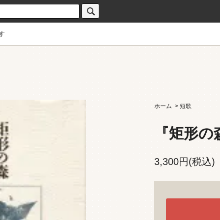
す
ホーム
>
短歌
『矩形の
3,300円(税込)