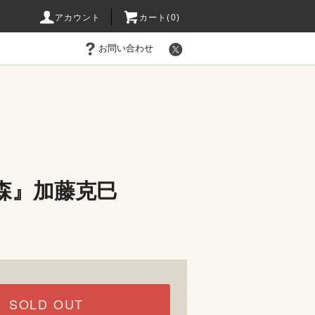
アカウント
カート(0)
お問い合わせ
森』加藤克巳
SOLD OUT