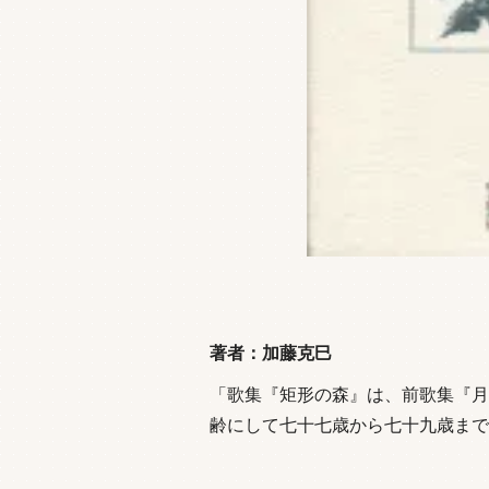
著者：加藤克巳
「歌集『矩形の森』は、前歌集『月
齢にして七十七歳から七十九歳まで