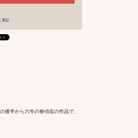
く表記
の後半から六年の春頃迄の作品で、