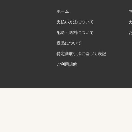
ホーム
支払い方法について
配送・送料について
返品について
特定商取引法に基づく表記
ご利用規約