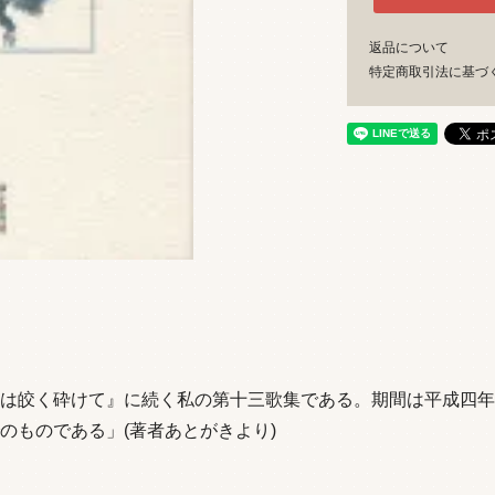
返品について
特定商取引法に基づ
は皎く砕けて』に続く私の第十三歌集である。期間は平成四年
のものである」(著者あとがきより)