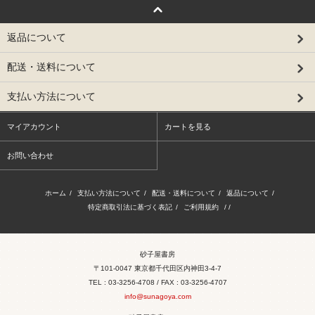
返品について
配送・送料について
支払い方法について
マイアカウント
カートを見る
お問い合わせ
ホーム
/
支払い方法について
/
配送・送料について
/
返品について
/
特定商取引法に基づく表記
/
ご利用規約
/ /
砂子屋書房
〒101-0047 東京都千代田区内神田3-4-7
TEL : 03-3256-4708 / FAX : 03-3256-4707
info@sunagoya.com