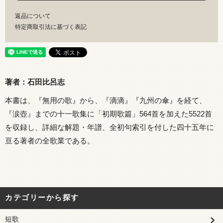
返品について
特定商取引法に基づく表記
著者：石田比呂志
本書は、『無用の歌』から、『滴滴』『九州の傘』を経て、
『涙壺』までの十一歌集に「初期歌篇」564首を加えた5522首
を収録し、詳細な解題・年譜、全初句索引を付した四十五年に
亘る著者の全歌業である。
カテゴリーから探す
短歌