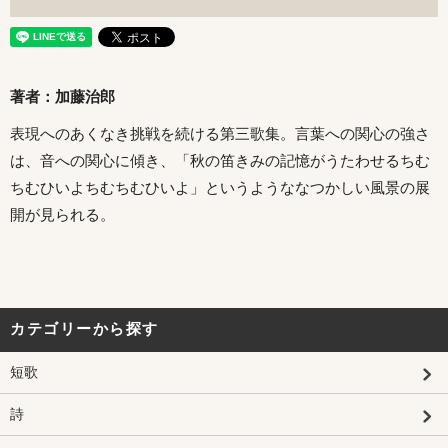
著者：加藤治郎
表現へのあくなき挑戦を続ける第三歌集。言葉への関心の強さ
は、音への関心に傾き、「秋の笛きみの記憶がうたわせるちむ
ちむひいよちむちむひいよ」というようななつかしい風景の展
開が見られる。
カテゴリーから探す
短歌
詩