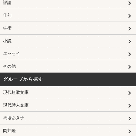
評論
俳句
学術
小説
エッセイ
その他
グループから探す
現代短歌文庫
現代詩人文庫
馬場あき子
岡井隆