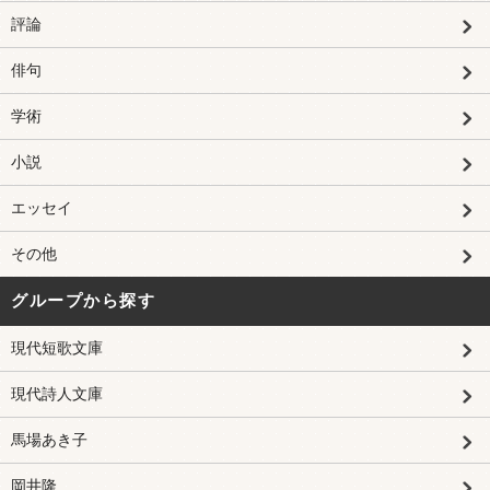
評論
俳句
学術
小説
エッセイ
その他
グループから探す
現代短歌文庫
現代詩人文庫
馬場あき子
岡井隆