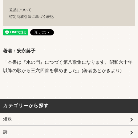
返品について
特定商取引法に基づく表記
著者：安永蕗子
「本書は『水の門』につづく第八歌集になります。昭和六十年
以降の歌から三六四首を収めました」(著者あとがきより)
カテゴリーから探す
短歌
詩