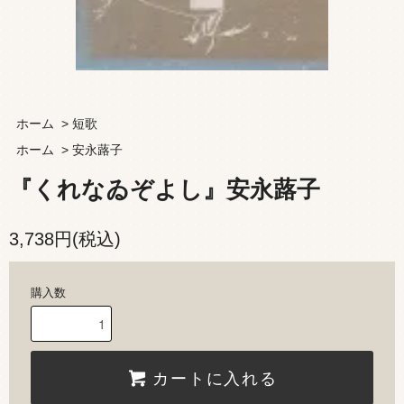
ホーム
>
短歌
ホーム
>
安永蕗子
『くれなゐぞよし』安永蕗子
3,738円(税込)
購入数
カートに入れる