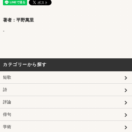
著者：平野萬里
-
カテゴリーから探す
短歌
詩
評論
俳句
学術