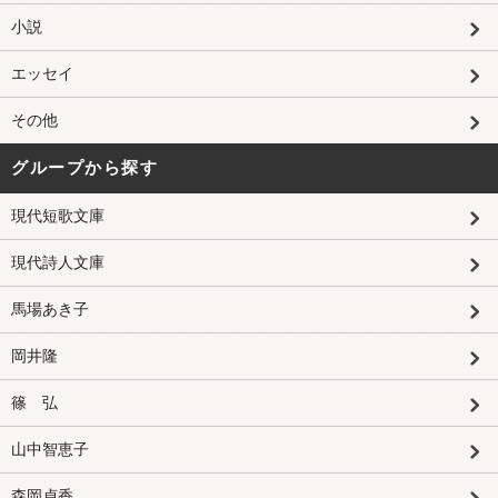
小説
エッセイ
その他
グループから探す
現代短歌文庫
現代詩人文庫
馬場あき子
岡井隆
篠 弘
山中智恵子
森岡貞香