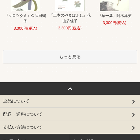
『三本のやまぼふし』花
『クロツグミ』久我田鶴
『草一葉』阿木津英
山多佳子
子
3,300円(税込)
3,300円(税込)
3,300円(税込)
もっと見る
返品について
配送・送料について
支払い方法について