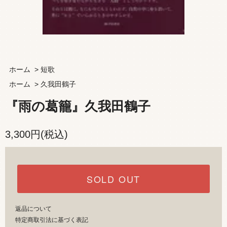
ホーム
>
短歌
ホーム
>
久我田鶴子
『雨の葛籠』久我田鶴子
3,300円(税込)
SOLD OUT
返品について
特定商取引法に基づく表記