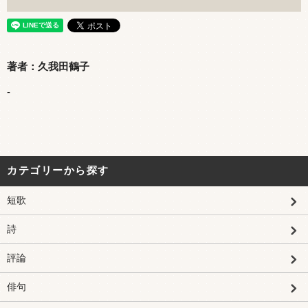
著者：久我田鶴子
-
カテゴリーから探す
短歌
詩
評論
俳句