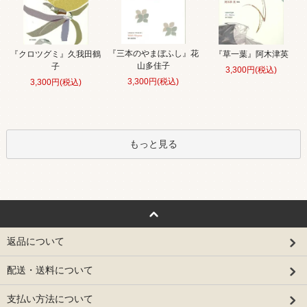
『三本のやまぼふし』花
『クロツグミ』久我田鶴
『草一葉』阿木津英
山多佳子
子
3,300円(税込)
3,300円(税込)
3,300円(税込)
もっと見る
返品について
配送・送料について
支払い方法について