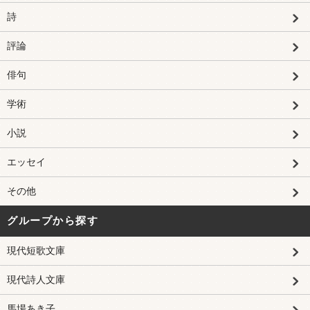
詩
評論
俳句
学術
小説
エッセイ
その他
グループから探す
現代短歌文庫
現代詩人文庫
馬場あき子