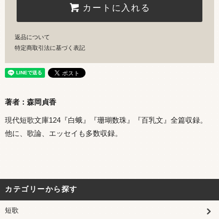
カートに入れる
返品について
特定商取引法に基づく表記
著者：森岡貞香
現代短歌文庫124『白蛾』『珊瑚数珠』『百乳文』全篇収録。
他に、歌論、エッセイも多数収録。
カテゴリーから探す
短歌