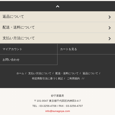
返品について
配送・送料について
支払い方法について
マイアカウント
カートを見る
お問い合わせ
ホーム
/
支払い方法について
/
配送・送料について
/
返品について
/
特定商取引法に基づく表記
/
ご利用規約
/ /
砂子屋書房
〒101-0047 東京都千代田区内神田3-4-7
TEL : 03-3256-4708 / FAX : 03-3256-4707
info@sunagoya.com