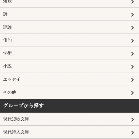
短歌
詩
評論
俳句
学術
小説
エッセイ
その他
グループから探す
現代短歌文庫
現代詩人文庫