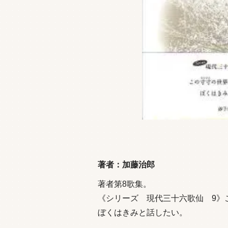
著者：加藤治郎
著者第8歌集。
《シリーズ 現代三十六歌仙 9》
ぼくはきみと話したい。