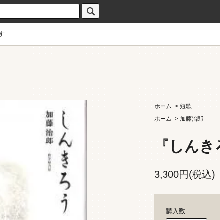
す
ホーム
>
短歌
ホーム
>
加藤治郎
『しんき
3,300円(税込)
購入数