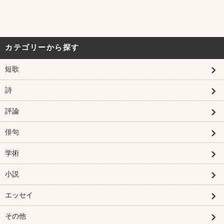
カテゴリーから探す
短歌
詩
評論
俳句
学術
小説
エッセイ
その他