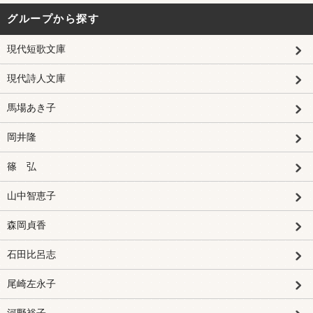
グループから探す
現代短歌文庫
現代詩人文庫
馬場あき子
岡井隆
篠 弘
山中智恵子
森岡貞香
石田比呂志
尾崎左永子