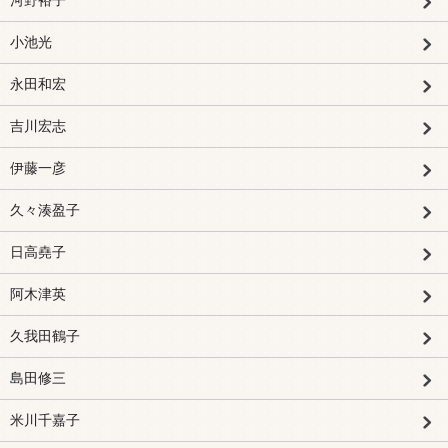
河野裕子
小池光
永田和宏
吉川宏志
伊藤一彦
久々湊盈子
日高堯子
阿木津英
久我田鶴子
島田修三
米川千嘉子