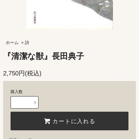
ホーム
>
詩
『清潔な獣』長田典子
2,750円(税込)
購入数
カートに入れる