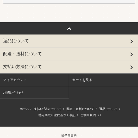
返品について
配送・送料について
支払い方法について
マイアカウント
カートを見る
お問い合わせ
ホーム
/
支払い方法について
/
配送・送料について
/
返品について
/
特定商取引法に基づく表記
/
ご利用規約
/ /
砂子屋書房