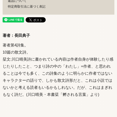
返品について
特定商取引法に基づく表記
著者：長田典子
著者第4詩集。
10篇の散文詩。
栞文:川口晴美詩に書かれている内容は作者自身が体験したり感
じたりしたこと、つまり詩の中の「わたし」=作者、と思われ
ることは今でも多く、この詩集のように明らかに作者ではない
キャラクターの語りで、しかも散文詩形だと、これは小説では
ないかと考える読者もいるかもしれない。だが、これはまぎれ
もなく詩だ。(川口晴美・本書栞「孵される言葉」より)