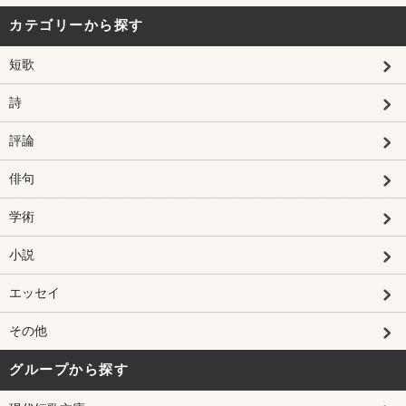
カテゴリーから探す
短歌
詩
評論
俳句
学術
小説
エッセイ
その他
グループから探す