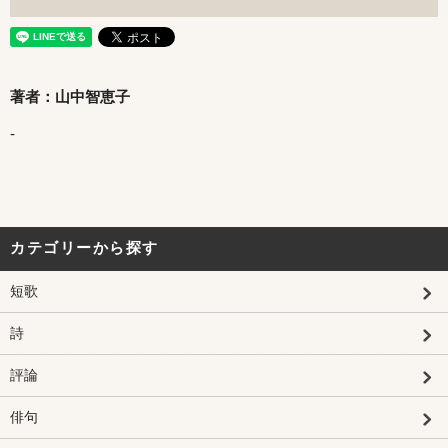
著者：山中智恵子
-
カテゴリーから探す
短歌
詩
評論
俳句