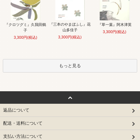
『三本のやまぼふし』花
『クロツグミ』久我田鶴
『草一葉』阿木津英
山多佳子
子
3,300円(税込)
3,300円(税込)
3,300円(税込)
もっと見る
返品について
配送・送料について
支払い方法について