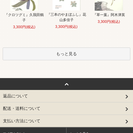
『三本のやまぼふし』花
『クロツグミ』久我田鶴
『草一葉』阿木津英
山多佳子
子
3,300円(税込)
3,300円(税込)
3,300円(税込)
もっと見る
返品について
配送・送料について
支払い方法について