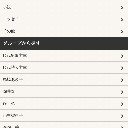
小説
エッセイ
その他
グループから探す
現代短歌文庫
現代詩人文庫
馬場あき子
岡井隆
篠 弘
山中智恵子
森岡貞香